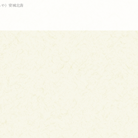
しや）安城北店