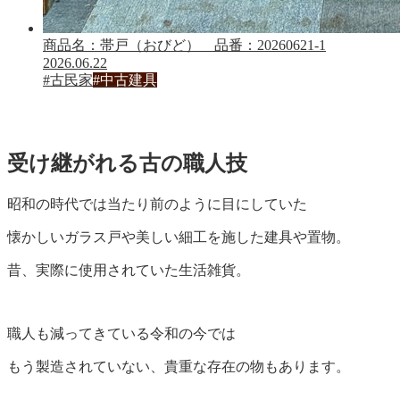
商品名：帯戸（おびど） 品番：20260621-1
2026.06.22
#古民家
#中古建具
受け継がれる古の職人技
昭和の時代では当たり前のように目にしていた
懐かしいガラス戸や美しい細工を施した建具や置物。
昔、実際に使用されていた生活雑貨。
職人も減ってきている令和の今では
もう製造されていない、貴重な存在の物もあります。