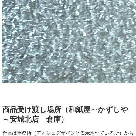
商品受け渡し場所（和紙屋～かずしや
～安城北店 倉庫）
倉庫は事務所（アッシュデザインと表示されている所）から