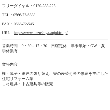
フリーダイヤル：0120-288-223
TEL：
0566-73-6388
FAX：0566-72-5451
URL
https://www.kazushiya-anjokita.jp/
営業時間 9：30～17：30 日曜定休 年末年始・GW・夏
季休業有
業務内容
襖・障子・網戸の張り替え、畳の表替え等の修繕を主にした
住宅リフォーム業
古材建具・中古建具等の販売