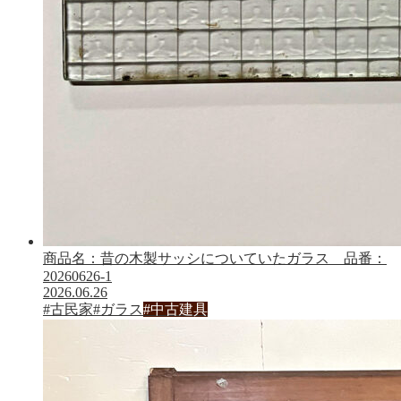
商品名：昔の木製サッシについていたガラス 品番：
20260626-1
2026.06.26
#古民家
#ガラス
#中古建具