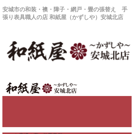
安城市の和装・襖・障子・網戸・畳の張替え 手
張り表具職人の店 和紙屋（かずしや）安城北店