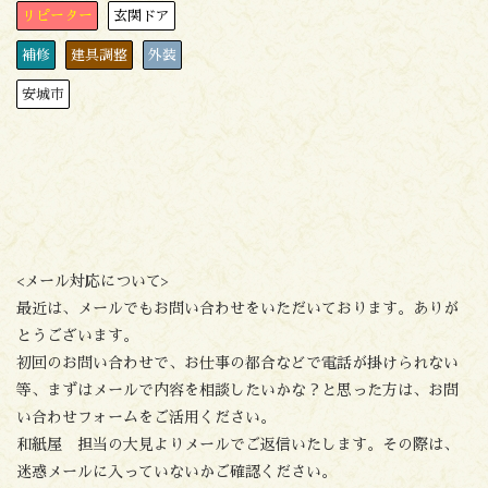
リピーター
玄関ドア
補修
建具調整
外装
安城市
<メール対応について>
最近は、メールでもお問い合わせをいただいております。ありが
とうございます。
初回のお問い合わせで、お仕事の都合などで電話が掛けられない
等、まずはメールで内容を相談したいかな？と思った方は、お問
い合わせフォームをご活用ください。
和紙屋 担当の大見よりメールでご返信いたします。その際は、
迷惑メールに入っていないかご確認ください。