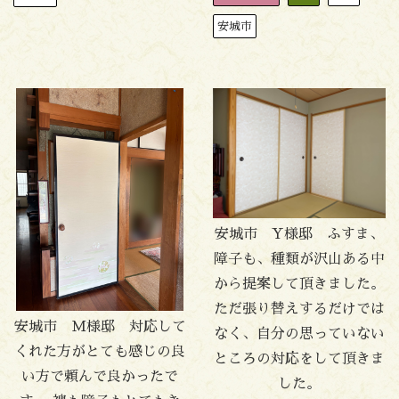
安城市
安城市 Y様邸 ふすま、
障子も、種類が沢山ある中
から提案して頂きました。
ただ張り替えするだけでは
安城市 M様邸 対応して
なく、自分の思っていない
くれた方がとても感じの良
ところの対応をして頂きま
い方で頼んで良かったで
した。