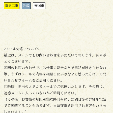
電気工事
外装
安城市
<メール対応について>
最近は、メールでもお問い合わせをいただいております。ありが
とうございます。
初回のお問い合わせで、お仕事の都合などで電話が掛けられない
等、まずはメールで内容を相談したいかな？と思った方は、お問
い合わせフォームをご活用ください。
和紙屋 担当の大見よりメールでご返信いたします。その際は、
迷惑メールに入っていないかご確認ください。
（その後、お客様の対応可能な時間帯に、訪問日等の詳細を電話
でご連絡することもあります。※留守電を活用される方もいらっ
しゃいます。）