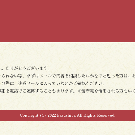
す。ありがとうございます。
けられない等、まずはメールで内容を相談したいかな？と思った方は、
その際は、迷惑メールに入っていないかご確認ください。
詳細を電話でご連絡することもあります。※留守電を活用される方もい
Copyright (C) 2022 kazushiya All Rights Reserved.