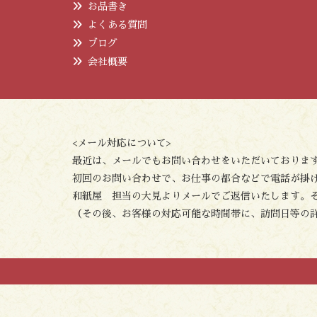
お品書き
よくある質問
ブログ
会社概要
<メール対応について>
最近は、メールでもお問い合わせをいただいておりま
初回のお問い合わせで、お仕事の都合などで電話が掛
和紙屋 担当の大見よりメールでご返信いたします。
（その後、お客様の対応可能な時間帯に、訪問日等の