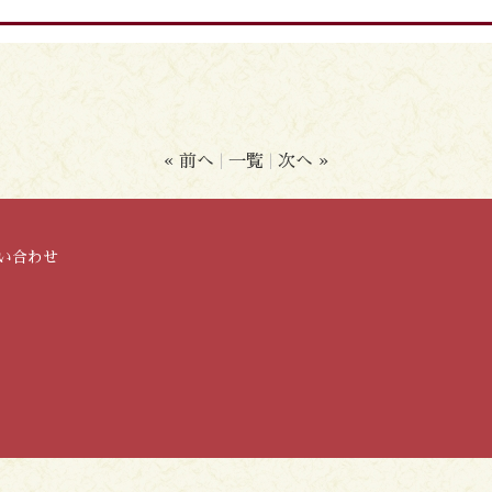
« 前へ
一覧
次へ »
い合わせ